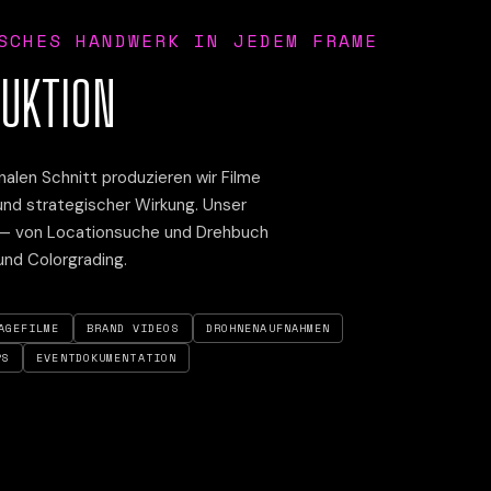
SCHES HANDWERK IN JEDEM FRAME
UKTION
nalen Schnitt produzieren wir Filme
und strategischer Wirkung. Unser
 — von Locationsuche und Drehbuch
und Colorgrading.
AGEFILME
BRAND VIDEOS
DROHNENAUFNAHMEN
PS
EVENTDOKUMENTATION