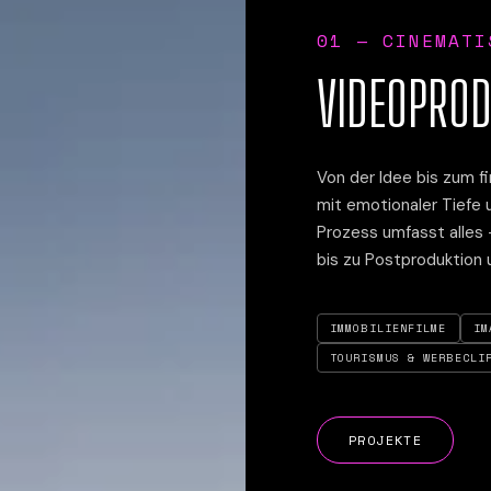
01
—
CINEMATI
VIDEOPROD
Von der Idee bis zum fi
mit emotionaler Tiefe 
Prozess umfasst alles
bis zu Postproduktion 
IMMOBILIENFILME
IM
TOURISMUS & WERBECLI
PROJEKTE